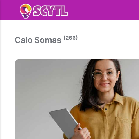
(266)
Caio Somas