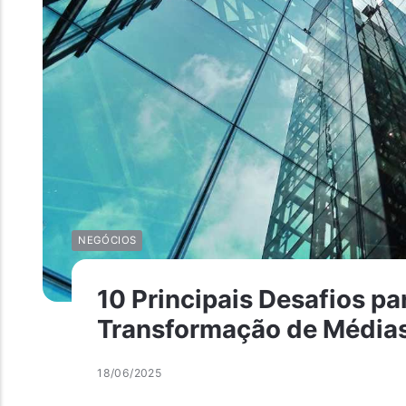
NEGÓCIOS
10 Principais Desafios pa
Transformação de Média
18/06/2025