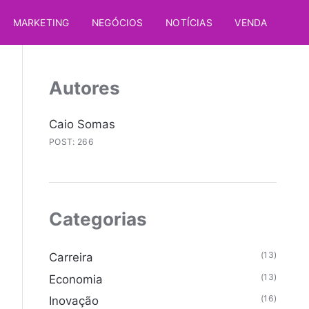
MARKETING
NEGÓCIOS
NOTÍCIAS
VENDA
Autores
Caio Somas
POST: 266
Categorias
(13)
Carreira
(13)
Economia
(16)
Inovação