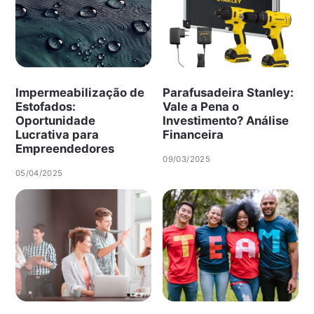
Impermeabilização de
Parafusadeira Stanley:
Estofados:
Vale a Pena o
Oportunidade
Investimento? Análise
Lucrativa para
Financeira
Empreendedores
09/03/2025
05/04/2025