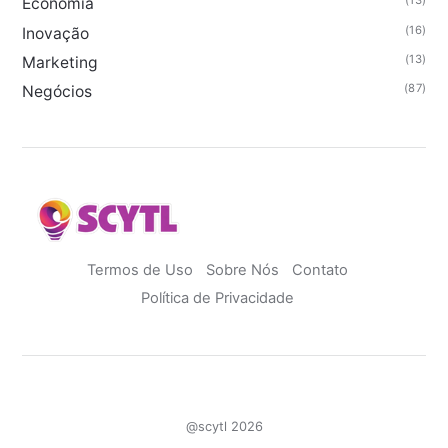
(13)
Economia
(16)
Inovação
(13)
Marketing
(87)
Negócios
Termos de Uso
Sobre Nós
Contato
Política de Privacidade
@scytl 2026