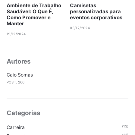
Ambiente de Trabalho
Camisetas
Saudável: O Que É,
personalizadas para
Como Promover e
eventos corporativos
Manter
03/12/2024
19/12/2024
Autores
Caio Somas
POST: 266
Categorias
(13)
Carreira