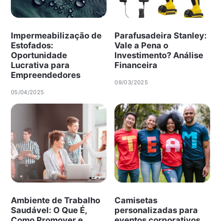
Impermeabilização de
Parafusadeira Stanley:
Estofados:
Vale a Pena o
Oportunidade
Investimento? Análise
Lucrativa para
Financeira
Empreendedores
09/03/2025
05/04/2025
Ambiente de Trabalho
Camisetas
Saudável: O Que É,
personalizadas para
Como Promover e
eventos corporativos