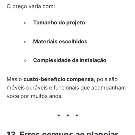
O preço varia com:
Tamanho do projeto
Materiais escolhidos
Complexidade da instalação
Mas o
custo-benefício compensa
, pois são
móveis duráveis e funcionais que acompanham
você por muitos anos.
13. Erros comuns ao planejar