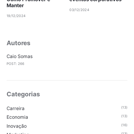
Manter
03/12/2024
19/12/2024
Autores
Caio Somas
POST: 266
Categorias
(13)
Carreira
(13)
Economia
(16)
Inovação
(13)