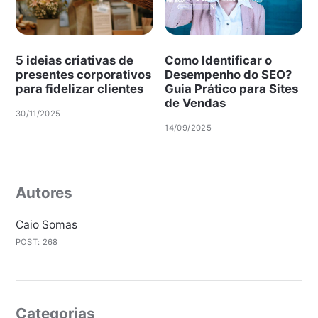
5 ideias criativas de
Como Identificar o
presentes corporativos
Desempenho do SEO?
para fidelizar clientes
Guia Prático para Sites
de Vendas
30/11/2025
14/09/2025
Autores
Caio Somas
POST: 268
Categorias