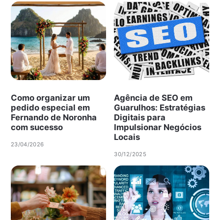
Como organizar um
Agência de SEO em
pedido especial em
Guarulhos: Estratégias
Fernando de Noronha
Digitais para
com sucesso
Impulsionar Negócios
Locais
23/04/2026
30/12/2025