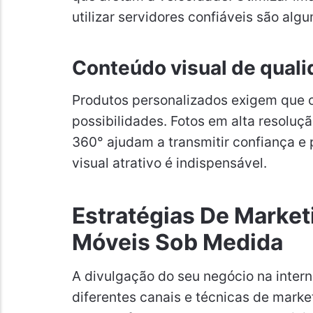
utilizar servidores confiáveis são al
Conteúdo visual de qual
Produtos personalizados exigem que o 
possibilidades. Fotos em alta resolu
360° ajudam a transmitir confiança e 
visual atrativo é indispensável.
Estratégias De Marketi
Móveis Sob Medida
A divulgação do seu negócio na interne
diferentes canais e técnicas de marke