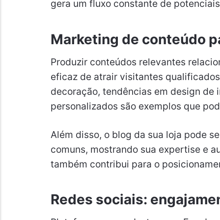
gera um fluxo constante de potenciais 
Marketing de conteúdo par
Produzir conteúdos relevantes relac
eficaz de atrair visitantes qualificado
decoração, tendências em design de i
personalizados são exemplos que pod
Além disso, o blog da sua loja pode s
comuns, mostrando sua expertise e au
também contribui para o posicioname
Redes sociais: engajamen