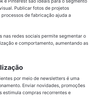
 e Pinterest são ideais para o segmento
isual. Publicar fotos de projetos
e processos de fabricação ajuda a
s nas redes sociais permite segmentar o
alização e comportamento, aumentando as
lização
ientes por meio de newsletters é uma
cionamento. Enviar novidades, promoções
s estimula compras recorrentes e