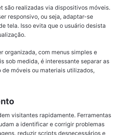
 são realizadas via dispositivos móveis.
ser responsivo, ou seja, adaptar-se
 tela. Isso evita que o usuário desista
ualização.
ser organizada, com menus simples e
s sob medida, é interessante separar as
o de móveis ou materiais utilizados,
ento
dem visitantes rapidamente. Ferramentas
dam a identificar e corrigir problemas
gens, reduzir scripts desnecessários e