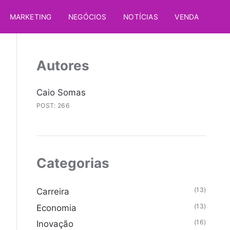
MARKETING
NEGÓCIOS
NOTÍCIAS
VENDA
Autores
Caio Somas
POST: 266
Categorias
(13)
Carreira
(13)
Economia
(16)
Inovação