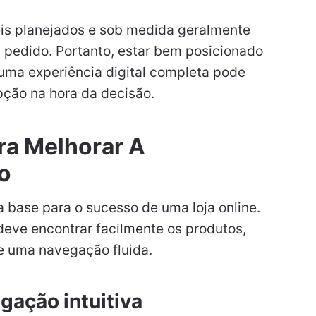
is planejados e sob medida geralmente
 pedido. Portanto, estar bem posicionado
uma experiência digital completa pode
opção na hora da decisão.
ra Melhorar A
o
 a base para o sucesso de uma loja online.
 deve encontrar facilmente os produtos,
 e uma navegação fluida.
gação intuitiva