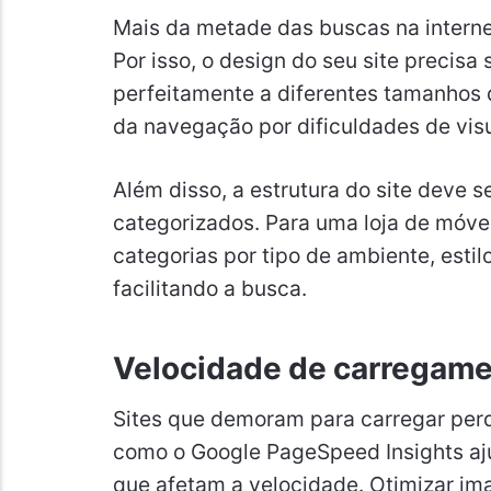
Mais da metade das buscas na internet
Por isso, o design do seu site precisa 
perfeitamente a diferentes tamanhos de
da navegação por dificuldades de vis
Além disso, a estrutura do site deve 
categorizados. Para uma loja de móvei
categorias por tipo de ambiente, estil
facilitando a busca.
Velocidade de carregam
Sites que demoram para carregar per
como o Google PageSpeed Insights aju
que afetam a velocidade. Otimizar ima