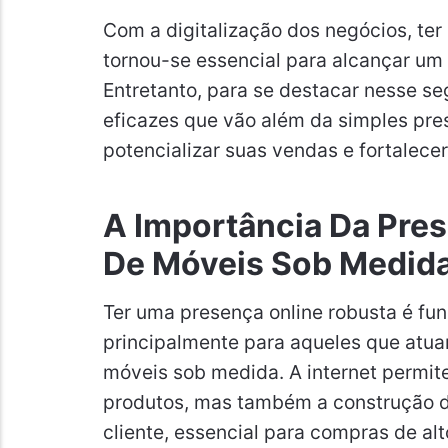
Com a digitalização dos negócios, te
tornou-se essencial para alcançar um
Entretanto, para se destacar nesse se
eficazes que vão além da simples pres
potencializar suas vendas e fortalece
A Importância Da Pres
De Móveis Sob Medid
Ter uma presença online robusta é fu
principalmente para aqueles que atu
móveis sob medida. A internet permit
produtos, mas também a construção d
cliente, essencial para compras de alt