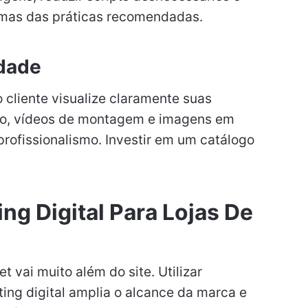
gumas das práticas recomendadas.
idade
cliente visualize claramente suas
ção, vídeos de montagem e imagens em
profissionalismo. Investir em um catálogo
ng Digital Para Lojas De
t vai muito além do site. Utilizar
ting digital amplia o alcance da marca e