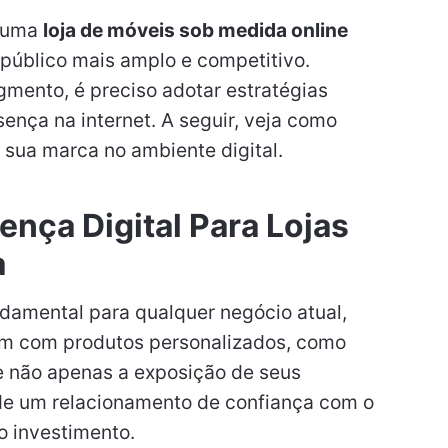
r uma
loja de móveis sob medida online
 público mais amplo e competitivo.
gmento, é preciso adotar estratégias
ença na internet. A seguir, veja como
r sua marca no ambiente digital.
ença Digital Para Lojas
a
ndamental para qualquer negócio atual,
am com produtos personalizados, como
e não apenas a exposição de seus
e um relacionamento de confiança com o
o investimento.