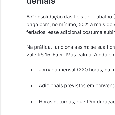
demais
A Consolidação das Leis do Trabalho (
paga com, no mínimo, 50% a mais do 
feriados, esse adicional costuma subi
Na prática, funciona assim: se sua ho
vale R$ 15. Fácil. Mas calma. Ainda e
Jornada mensal (220 horas, na m
Adicionais previstos em convenç
Horas noturnas, que têm duração