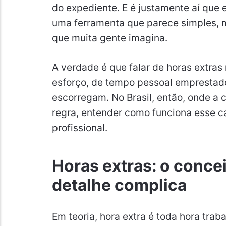
do expediente. E é justamente aí que e
uma ferramenta que parece simples, m
que muita gente imagina.
A verdade é que falar de horas extras 
esforço, de tempo pessoal emprestado 
escorregam. No Brasil, então, onde a 
regra, entender como funciona esse c
profissional.
Horas extras: o concei
detalhe complica
Em teoria, hora extra é toda hora tra