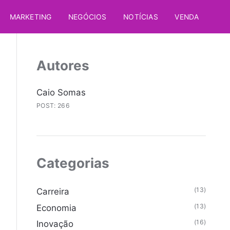
MARKETING
NEGÓCIOS
NOTÍCIAS
VENDA
Autores
Caio Somas
POST: 266
Categorias
(13)
Carreira
(13)
Economia
(16)
Inovação