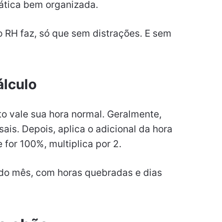
ática bem organizada.
 o RH faz, só que sem distrações. E sem
álculo
o vale sua hora normal. Geralmente,
sais. Depois, aplica o adicional da hora
e for 100%, multiplica por 2.
 do mês, com horas quebradas e dias