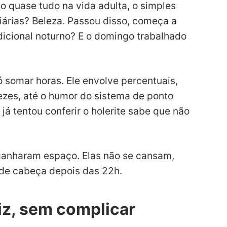
o quase tudo na vida adulta, o simples
árias? Beleza. Passou disso, começa a
dicional noturno? E o domingo trabalhado
ó somar horas. Ele envolve percentuais,
vezes, até o humor do sistema de ponto
já tentou conferir o holerite sabe que não
ganharam espaço. Elas não se cansam,
de cabeça depois das 22h.
diz, sem complicar