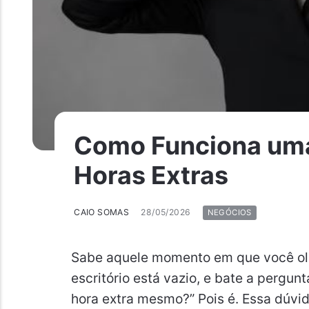
Como Funciona uma
Horas Extras
CAIO SOMAS
28/05/2026
NEGÓCIOS
Sabe aquele momento em que você olha 
escritório está vazio, e bate a pergun
hora extra mesmo?” Pois é. Essa dúvi