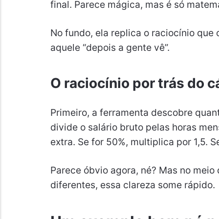
final. Parece mágica, mas é só matem
No fundo, ela replica o raciocínio que
aquele “depois a gente vê”.
O raciocínio por trás do c
Primeiro, a ferramenta descobre quant
divide o salário bruto pelas horas men
extra. Se for 50%, multiplica por 1,5. S
Parece óbvio agora, né? Mas no meio
diferentes, essa clareza some rápido.