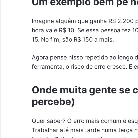
Um exemplo bem pé n
Imagine alguém que ganha R$ 2.200 p
hora vale R$ 10. Se essa pessoa fez 1
15. No fim, são R$ 150 a mais.
Agora pense nisso repetido ao longo
ferramenta, o risco de erro cresce. E e
Onde muita gente se 
percebe)
Quer saber? O erro mais comum é esqu
Trabalhar até mais tarde numa terça 