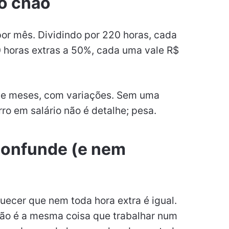
o chão
or mês. Dividindo por 220 horas, cada
0 horas extras a 50%, cada uma vale R$
 de meses, com variações. Sem uma
rro em salário não é detalhe; pesa.
confunde (e nem
ecer que nem toda hora extra é igual.
não é a mesma coisa que trabalhar num