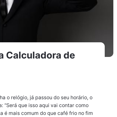
 Calculadora de
o relógio, já passou do seu horário, o
ta: “Será que isso aqui vai contar como
da é mais comum do que café frio no fim