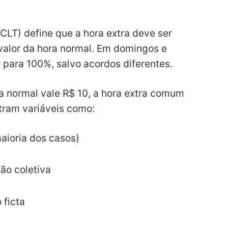
CLT) define que a hora extra deve ser
valor da hora normal. Em domingos e
r para 100%, salvo acordos diferentes.
ra normal vale R$ 10, a hora extra comum
ntram variáveis como:
aioria dos casos)
ão coletiva
 ficta