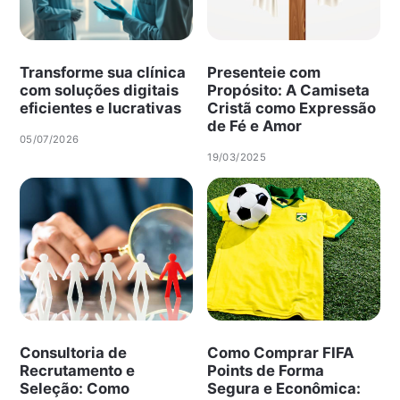
Transforme sua clínica
Presenteie com
com soluções digitais
Propósito: A Camiseta
eficientes e lucrativas
Cristã como Expressão
de Fé e Amor
05/07/2026
19/03/2025
Consultoria de
Como Comprar FIFA
Recrutamento e
Points de Forma
Seleção: Como
Segura e Econômica: