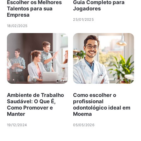
Escolher os Melhores
Guia Completo para
Talentos para sua
Jogadores
Empresa
25/01/2025
18/02/2025
Ambiente de Trabalho
Como escolher o
Saudável: O Que É,
profissional
Como Promover e
odontológico ideal em
Manter
Moema
19/12/2024
05/05/2026