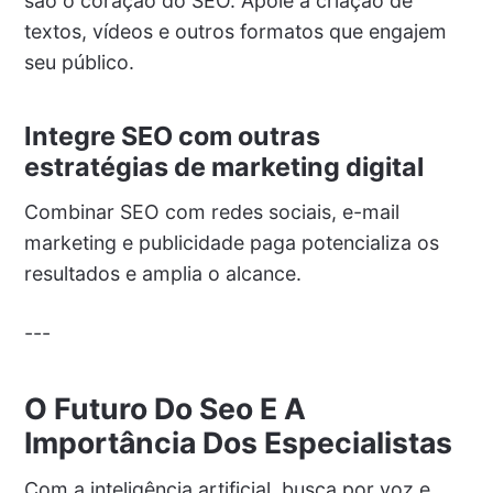
são o coração do SEO. Apoie a criação de
textos, vídeos e outros formatos que engajem
seu público.
Integre SEO com outras
estratégias de marketing digital
Combinar SEO com redes sociais, e-mail
marketing e publicidade paga potencializa os
resultados e amplia o alcance.
---
O Futuro Do Seo E A
Importância Dos Especialistas
Com a inteligência artificial, busca por voz e