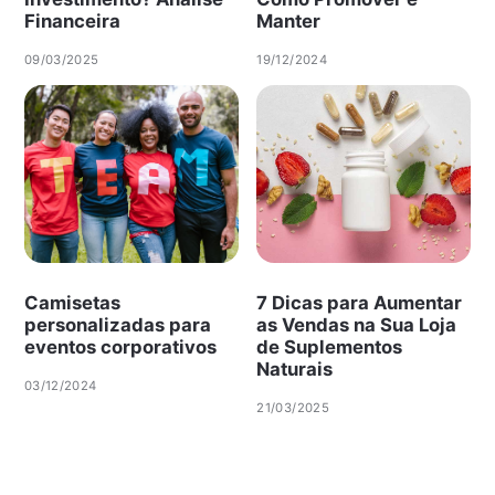
Financeira
Manter
09/03/2025
19/12/2024
Camisetas
7 Dicas para Aumentar
personalizadas para
as Vendas na Sua Loja
eventos corporativos
de Suplementos
Naturais
03/12/2024
21/03/2025