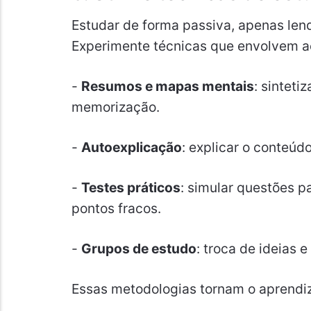
Estudar de forma passiva, apenas lend
Experimente técnicas que envolvem aç
-
Resumos e mapas mentais
: sinteti
memorização.
-
Autoexplicação
: explicar o conteúd
-
Testes práticos
: simular questões pa
pontos fracos.
-
Grupos de estudo
: troca de ideias 
Essas metodologias tornam o aprendiz