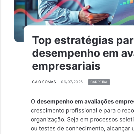
Top estratégias pa
desempenho em av
empresariais
CAIO SOMAS
06/07/2026
CARREIRA
O
desempenho em avaliações empres
crescimento profissional e para o re
organização. Seja em processos selet
ou testes de conhecimento, alcançar 