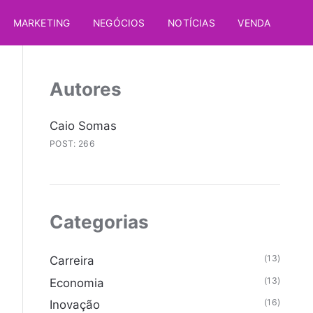
MARKETING
NEGÓCIOS
NOTÍCIAS
VENDA
Autores
Caio Somas
POST: 266
Categorias
(13)
Carreira
(13)
Economia
(16)
Inovação