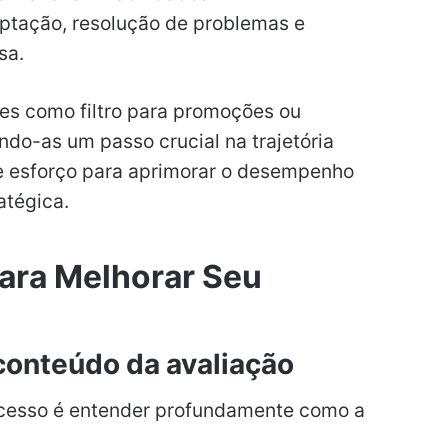
tação, resolução de problemas e
sa.
ões como filtro para promoções ou
do-as um passo crucial na trajetória
o e esforço para aprimorar o desempenho
atégica.
Para Melhorar Seu
 conteúdo da avaliação
ucesso é entender profundamente como a