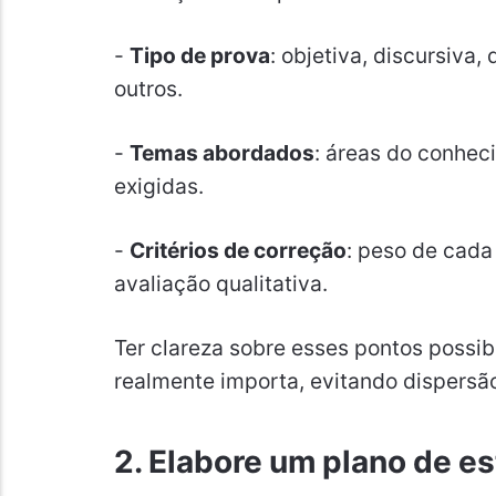
-
Tipo de prova
: objetiva, discursiva
outros.
-
Temas abordados
: áreas do conhec
exigidas.
-
Critérios de correção
: peso de cada
avaliação qualitativa.
Ter clareza sobre esses pontos possibi
realmente importa, evitando dispersã
2. Elabore um plano de e