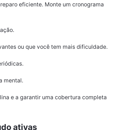
reparo eficiente. Monte um cronograma
iação.
vantes ou que você tem mais dificuldade.
riódicas.
a mental.
plina e a garantir uma cobertura completa
udo ativas