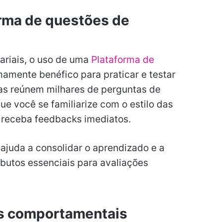
orma de questões de
riais, o uso de uma
Plataforma de
amente benéfico para praticar e testar
as reúnem milhares de perguntas de
que você se familiarize com o estilo das
 receba feedbacks imediatos.
 ajuda a consolidar o aprendizado e a
ibutos essenciais para avaliações
es comportamentais