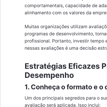
comportamentais, capacidade de adap
alinhamento com os valores da empre
Muitas organizações utilizam avaliaç
programas de desenvolvimento, tornan
profissional. Portanto, investir temp
nessas avaliações é uma decisão estr
Estratégias Eficazes 
Desempenho
1. Conheça o formato e o
Um dos principais segredos para o s
avaliação será aplicada. Isso inclui: