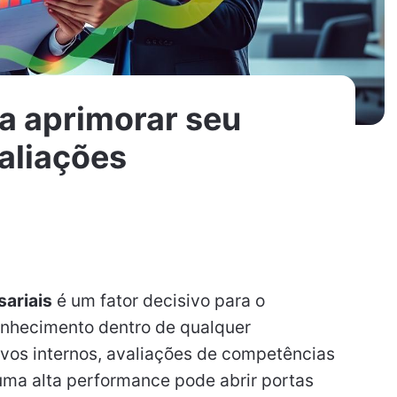
ra aprimorar seu
aliações
ariais
é um fator decisivo para o
conhecimento dentro de qualquer
ivos internos, avaliações de competências
uma alta performance pode abrir portas