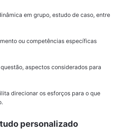
, dinâmica em grupo, estudo de caso, entre
imento ou competências específicas
 questão, aspectos considerados para
lita direcionar os esforços para o que
o.
studo personalizado