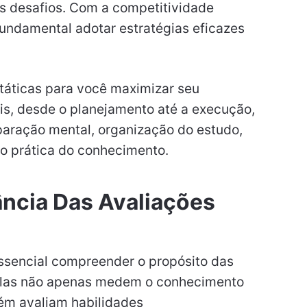
s desafios. Com a competitividade
fundamental adotar estratégias eficazes
táticas para você maximizar seu
s, desde o planejamento até a execução,
paração mental, organização do estudo,
ão prática do conhecimento.
ncia Das Avaliações
essencial compreender o propósito das
 Elas não apenas medem o conhecimento
ém avaliam habilidades