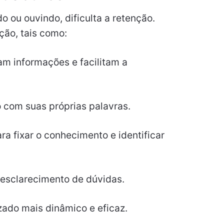
o ou ouvindo, dificulta a retenção.
ão, tais como:
zam informações e facilitam a
o com suas próprias palavras.
ra fixar o conhecimento e identificar
e esclarecimento de dúvidas.
ado mais dinâmico e eficaz.