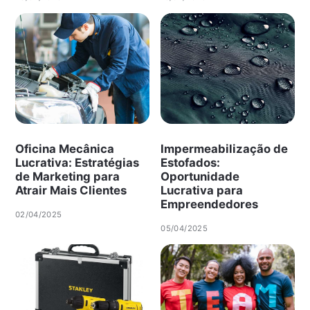
Oficina Mecânica
Impermeabilização de
Lucrativa: Estratégias
Estofados:
de Marketing para
Oportunidade
Atrair Mais Clientes
Lucrativa para
Empreendedores
02/04/2025
05/04/2025