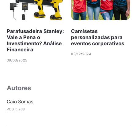
Parafusadeira Stanley:
Camisetas
Vale a Pena o
personalizadas para
Investimento? Análise
eventos corporativos
Financeira
03/12/2024
09/03/2025
Autores
Caio Somas
POST: 268