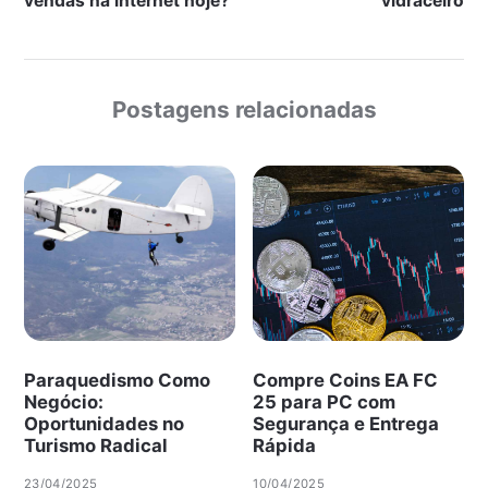
vendas na internet hoje?
vidraceiro
Postagens relacionadas
Paraquedismo Como
Compre Coins EA FC
Negócio:
25 para PC com
Oportunidades no
Segurança e Entrega
Turismo Radical
Rápida
23/04/2025
10/04/2025