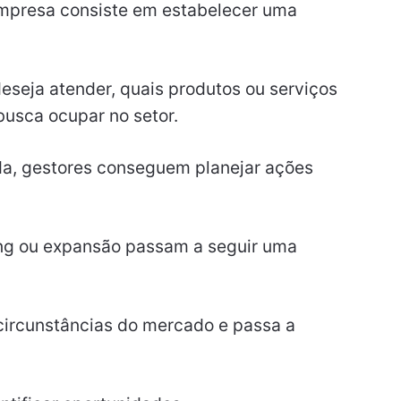
empresa consiste em estabelecer uma
deseja atender, quais produtos ou serviços
busca ocupar no setor.
da, gestores conseguem planejar ações
ing ou expansão passam a seguir uma
circunstâncias do mercado e passa a