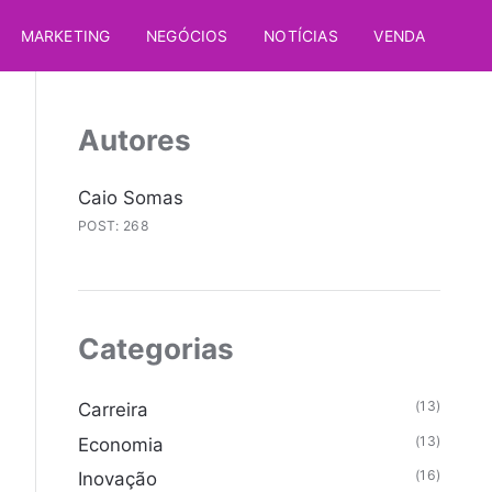
MARKETING
NEGÓCIOS
NOTÍCIAS
VENDA
Autores
Caio Somas
POST: 268
Categorias
(13)
Carreira
(13)
Economia
(16)
Inovação