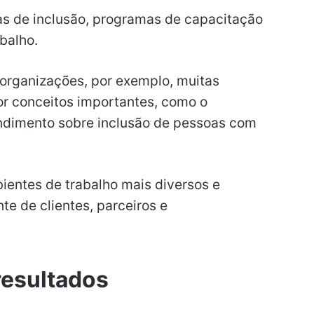
as de inclusão, programas de capacitação
abalho.
organizações, por exemplo, muitas
 conceitos importantes, como o
ndimento sobre inclusão de pessoas com
bientes de trabalho mais diversos e
te de clientes, parceiros e
esultados