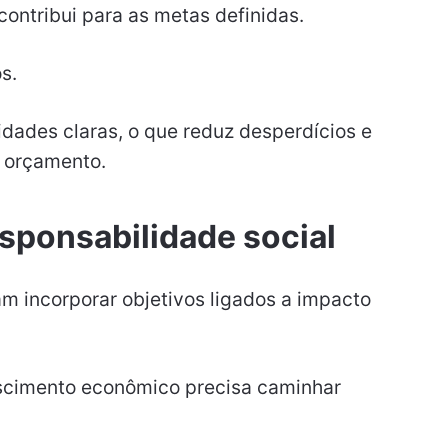
ontribui para as metas definidas.
os.
dades claras, o que reduz desperdícios e
 orçamento.
esponsabilidade social
incorporar objetivos ligados a impacto
scimento econômico precisa caminhar