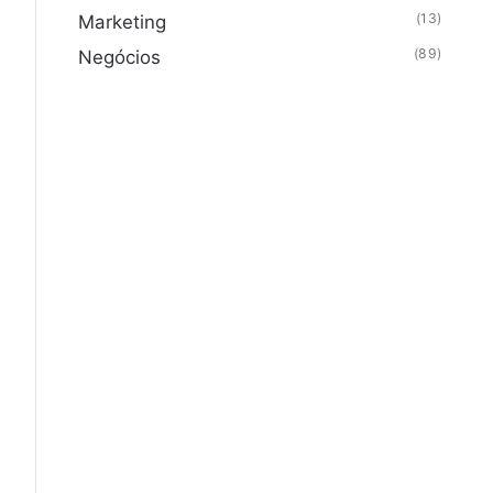
(13)
Marketing
(89)
Negócios