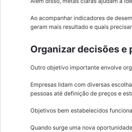
Além disso, metas claras ajudam a ide
Ao acompanhar indicadores de desem
geram mais resultado e quais precisa
Organizar decisões e 
Outro objetivo importante envolve org
Empresas lidam com diversas escolhas
pessoas até definição de preços e est
Objetivos bem estabelecidos funcion
Quando surge uma nova oportunidade 