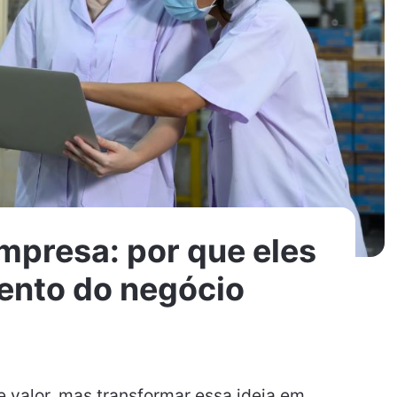
mpresa: por que eles
ento do negócio
valor, mas transformar essa ideia em