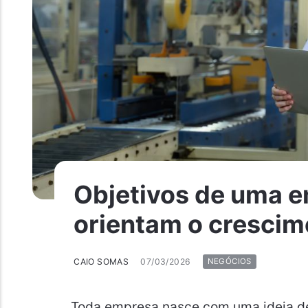
Objetivos de uma e
orientam o crescim
CAIO SOMAS
07/03/2026
NEGÓCIOS
Toda empresa nasce com uma ideia de 