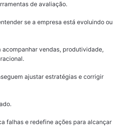
rramentas de avaliação.
 entender se a empresa está evoluindo ou
 acompanhar vendas, produtividade,
eracional.
eguem ajustar estratégias e corrigir
zado.
ca falhas e redefine ações para alcançar