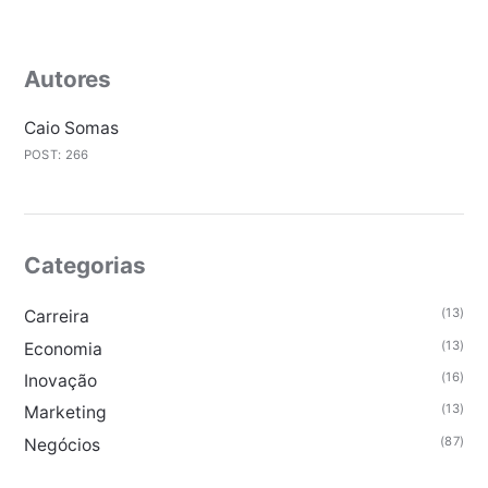
Autores
Caio Somas
POST: 266
Categorias
(13)
Carreira
(13)
Economia
(16)
Inovação
(13)
Marketing
(87)
Negócios