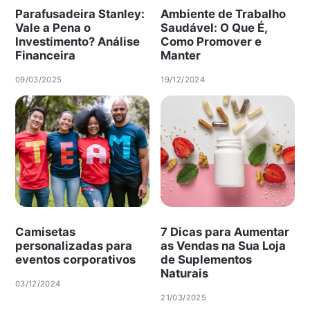
Parafusadeira Stanley:
Ambiente de Trabalho
Vale a Pena o
Saudável: O Que É,
Investimento? Análise
Como Promover e
Financeira
Manter
09/03/2025
19/12/2024
Camisetas
7 Dicas para Aumentar
personalizadas para
as Vendas na Sua Loja
eventos corporativos
de Suplementos
Naturais
03/12/2024
21/03/2025