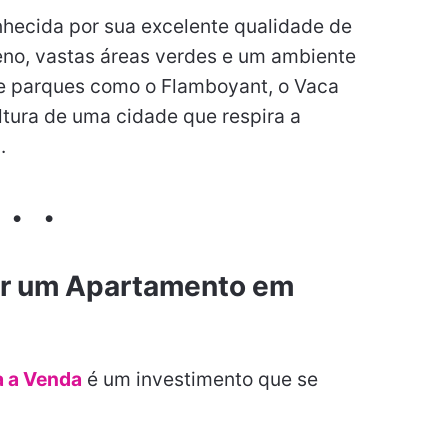
hecida por sua excelente qualidade de
eno, vastas áreas verdes e um ambiente
de parques como o Flamboyant, o Vaca
ltura de uma cidade que respira a
.
ar um
Apartamento em
a a Venda
é um investimento que se