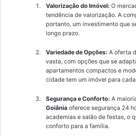
Valorização do Imóvel:
O mercad
tendência de valorização. A co
portanto, um investimento que se
longo prazo.
Variedade de Opções:
A oferta 
vasta, com opções que se adapta
apartamentos compactos e moder
cidade tem um imóvel para cada 
Segurança e Conforto:
A maiori
Goiânia
oferece segurança 24 hor
academias e salão de festas, o q
conforto para a família.