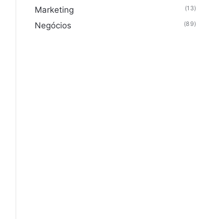
(13)
Marketing
(89)
Negócios