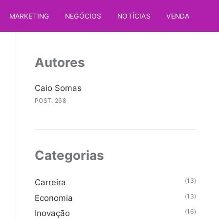
MARKETING
NEGÓCIOS
NOTÍCIAS
VENDA
Autores
Caio Somas
POST: 268
Categorias
(13)
Carreira
(13)
Economia
(16)
Inovação