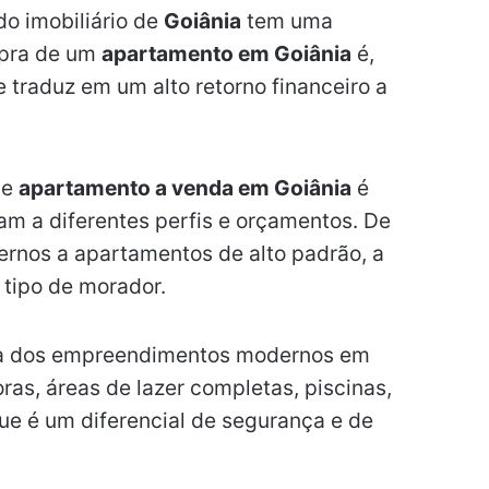
o imobiliário de
Goiânia
tem uma
mpra de um
apartamento em Goiânia
é,
 traduz em um alto retorno financeiro a
de
apartamento a venda em Goiânia
é
m a diferentes perfis e orçamentos. De
nos a apartamentos de alto padrão, a
tipo de morador.
a dos empreendimentos modernos em
as, áreas de lazer completas, piscinas,
ue é um diferencial de segurança e de